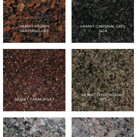
GRANIT BROWN
GRANIT CARDINAL GREY
SANTIAGO GR5
GG4
GRANIT CHOVNOVSKY
GRANIT CARPAZI GR7
GP5