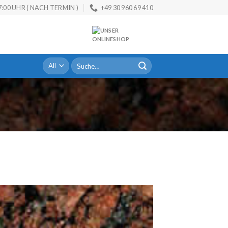
:00 UHR ( NACH TERMIN )
+49 30 960 69 410
Suche
nach: