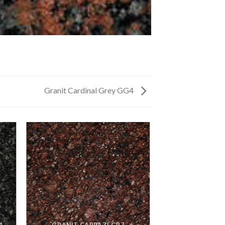
Granit Cardinal Grey GG4