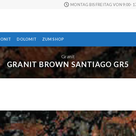
MONTAG BIS FREITAG VON 9:00- 17
TONIT
DOLOMIT
ZUM SHOP
Granit
GRANIT BROWN SANTIAGO GR5