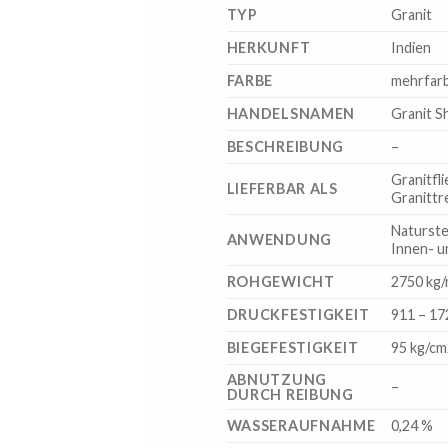
TYP
Granit
HERKUNFT
Indien
FARBE
mehrfarb
HANDELSNAMEN
Granit S
BESCHREIBUNG
–
Granitfli
LIEFERBAR ALS
Granittr
Naturste
ANWENDUNG
Innen- 
ROHGEWICHT
2750 kg
DRUCKFESTIGKEIT
911 – 17
BIEGEFESTIGKEIT
95 kg/cm
ABNUTZUNG
–
DURCH REIBUNG
WASSERAUFNAHME
0,24 %