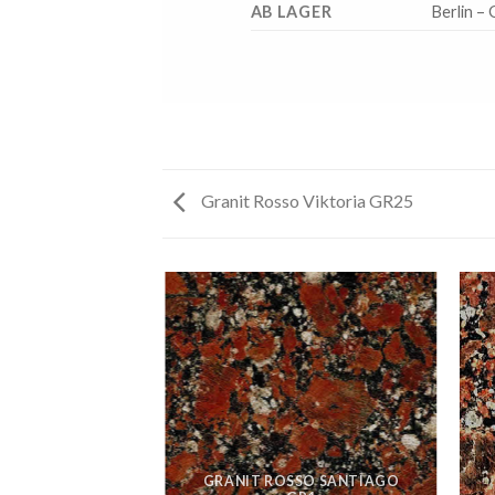
AB LAGER
Berlin –
Granit Rosso Viktoria GR25
GRANIT ROSSO SANTIAGO