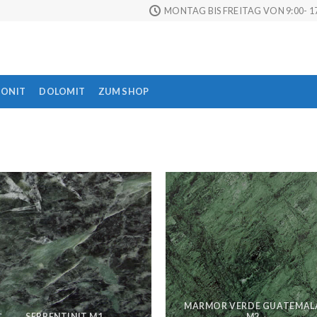
MONTAG BIS FREITAG VON 9:00- 17
TONIT
DOLOMIT
ZUM SHOP
MARMOR VERDE GUATEMAL
SERPENTINIT M1
M2