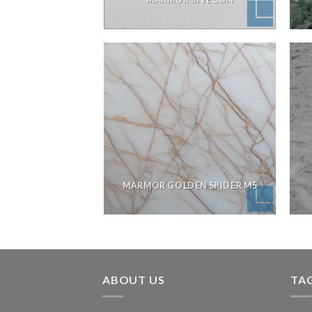
MARMOR GOLDEN SPIDER M5
ABOUT US
TA