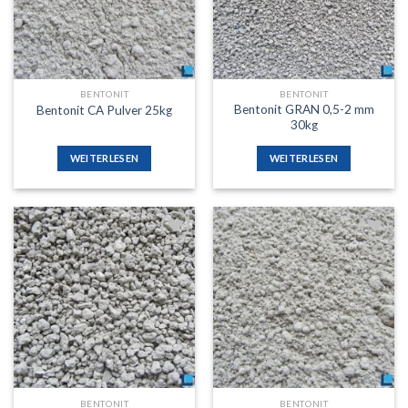
BENTONIT
BENTONIT
Bentonit GRAN 0,5-2 mm
Bentonit CA Pulver 25kg
30kg
WEITERLESEN
WEITERLESEN
Auf die
Auf die
Wunschliste
Wunschliste
BENTONIT
BENTONIT