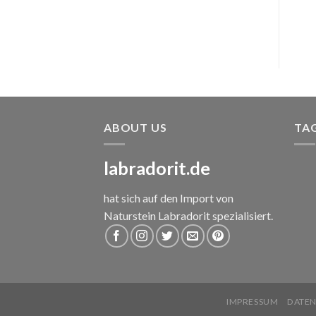
ABOUT US
TA
labradorit.de
hat sich auf den Import von
Naturstein Labradorit spezialisiert.
IMPRESSUM
DATE