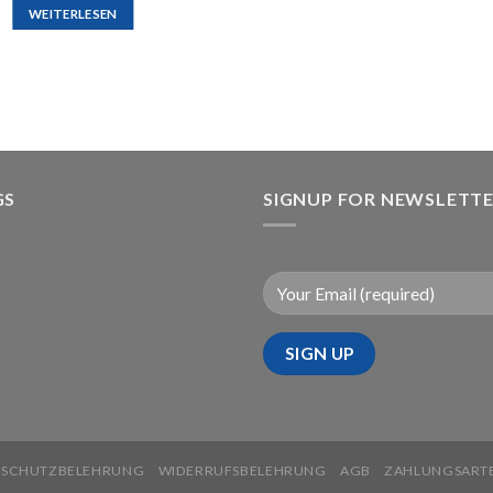
WEITERLESEN
GS
SIGNUP FOR NEWSLETT
NSCHUTZBELEHRUNG
WIDERRUFSBELEHRUNG
AGB
ZAHLUNGSART