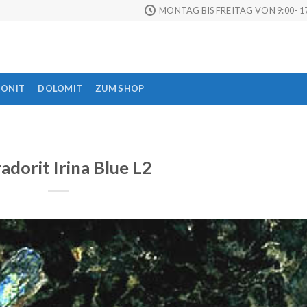
MONTAG BIS FREITAG VON 9:00- 17
TONIT
DOLOMIT
ZUM SHOP
adorit Irina Blue L2