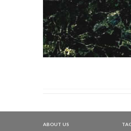
ABOUT US
TA