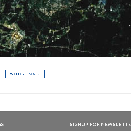
WEITERLESEN
→
GS
SIGNUP FOR NEWSLETT