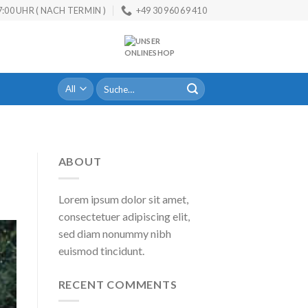
:00 UHR ( NACH TERMIN )
+49 30 960 69 410
Suche
nach:
ABOUT
Lorem ipsum dolor sit amet,
consectetuer adipiscing elit,
sed diam nonummy nibh
euismod tincidunt.
RECENT COMMENTS